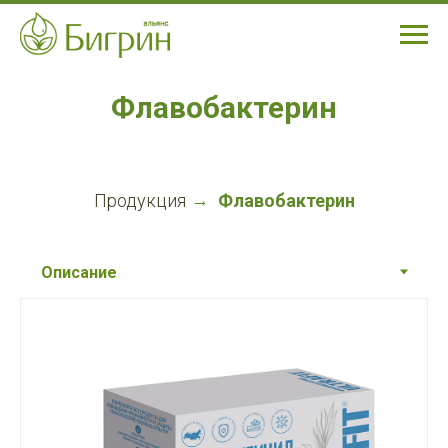
Флавобактерин
Продукция
→
Флавобактерин